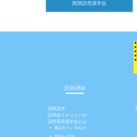
西部読売奨学会
読奨OB会
資料請求
説明会スケジュール
読売育英奨学会とは
選ばれているわけ
業務と待遇