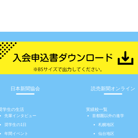
日本新聞協会
読売新聞オンライン
奨学生の生活
実績校一覧
先輩インタビュー
首都圏以外の進学
奨学生の1日
札幌地区
年間イベント
仙台地区