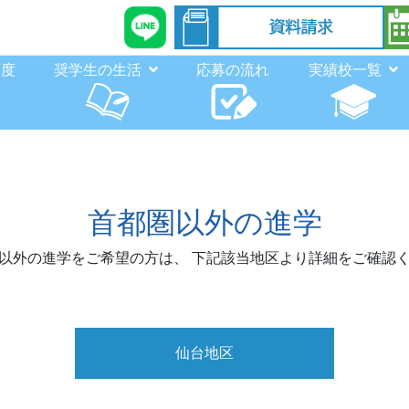
制度
奨学生の生活
応募の流れ
実績校一覧
首都圏以外の進学
以外の進学をご希望の方は、
下記該当地区より詳細をご確認
仙台地区